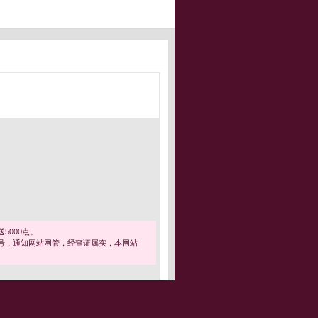
5000点。
号，通知网站网管，经查证属实，本网站