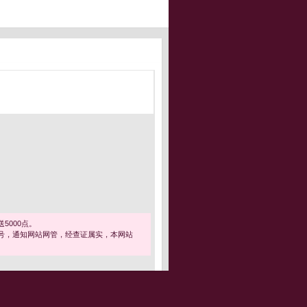
5000点。
号，通知网站网管，经查证属实，本网站