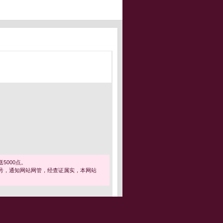
5000点。
号，通知网站网管，经查证属实，本网站