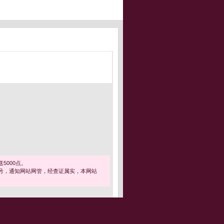
5000点。
号，通知网站网管，经查证属实，本网站