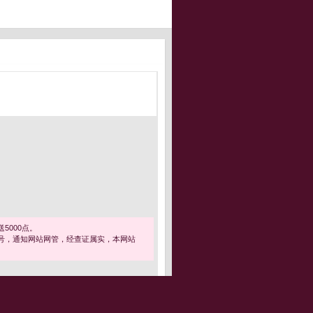
5000点。
号，通知网站网管，经查证属实，本网站