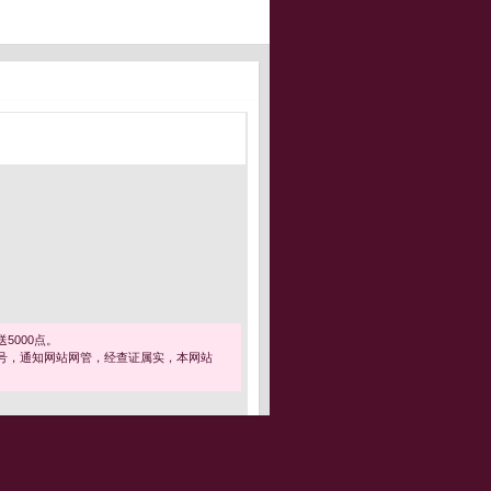
5000点。
号，通知网站网管，经查证属实，本网站