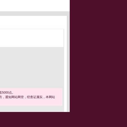
5000点。
号，通知网站网管，经查证属实，本网站