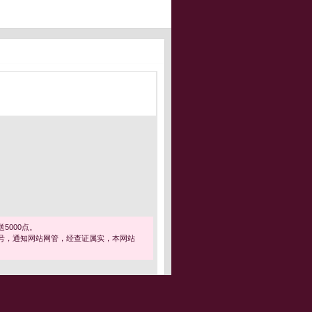
5000点。
号，通知网站网管，经查证属实，本网站