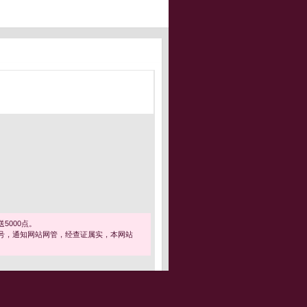
5000点。
号，通知网站网管，经查证属实，本网站