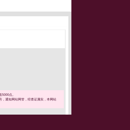
5000点。
号，通知网站网管，经查证属实，本网站