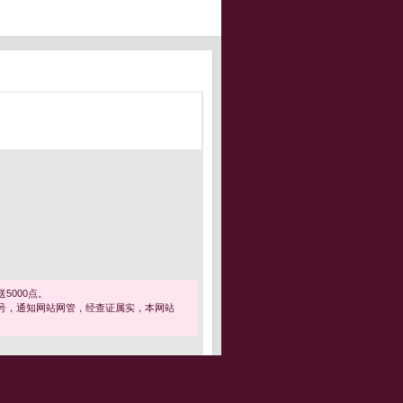
5000点。
号，通知网站网管，经查证属实，本网站