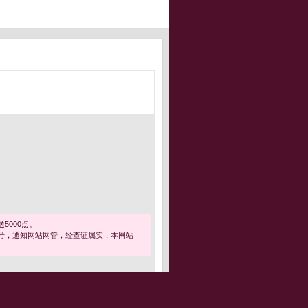
5000点。
号，通知网站网管，经查证属实，本网站