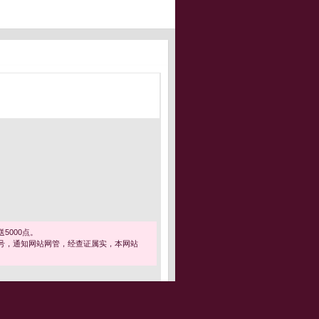
5000点。
号，通知网站网管，经查证属实，本网站