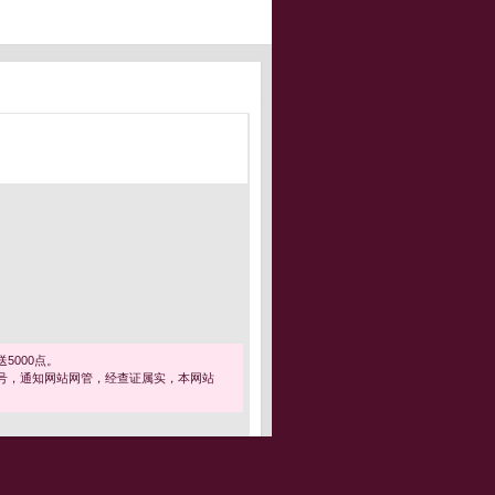
5000点。
号，通知网站网管，经查证属实，本网站