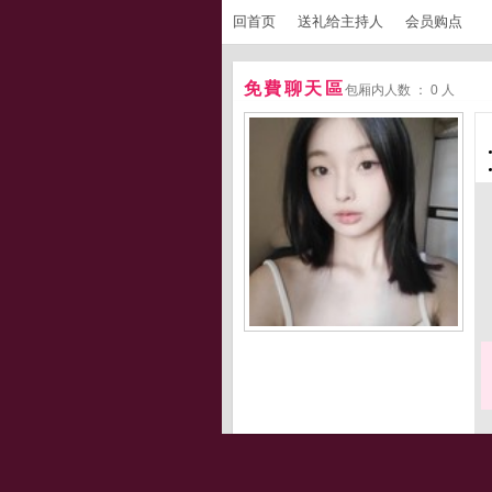
回首页
送礼给主持人
会员购点
免費聊天區
包厢内人数 ： 0 人