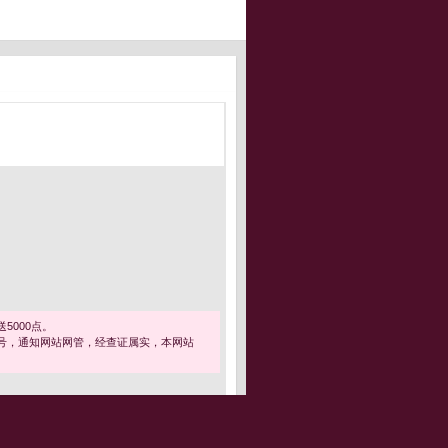
5000点。
号，通知网站网管，经查证属实，本网站