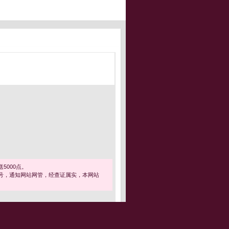
5000点。
号，通知网站网管，经查证属实，本网站