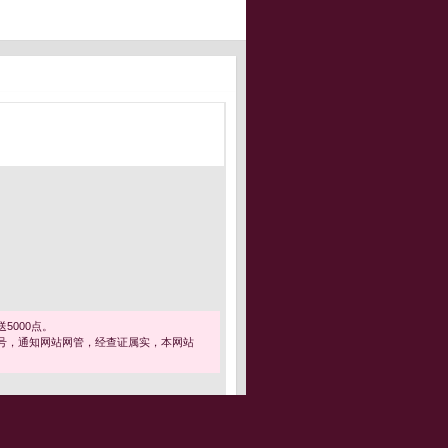
5000点。
号，通知网站网管，经查证属实，本网站