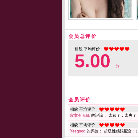
会员总评价
相貌 平均评价 :
5.00
分
会员评价
相貌 平均评价 :
寂寞有无缘
的評論： 太猛了，太爽了
相貌 平均评价 :
Yesgood
的評論： 超級性感跟配合！
(