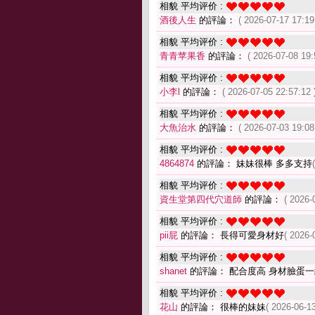
相貌 平均评价 :
酒後人生
的評論：
( 2026-07-17 17:19
相貌 平均评价 :
青青苹果香
的評論：
( 2026-07-08 19:
相貌 平均评价 :
小李l
的評論：
( 2026-07-05 22:57:12 
相貌 平均评价 :
大魚治水
的評論：
( 2026-07-03 19:08
相貌 平均评价 :
4864874
的評論： 妹妹很棒 多多支持
相貌 平均评价 :
資生堂第四代穴道師
的評論：
( 2026-
相貌 平均评价 :
pii屁
的評論： 長得可愛身材好
( 2026-
相貌 平均评价 :
shanet
的評論： 配合度高 身材臉蛋
相貌 平均评价 :
花山
的評論： 很棒的妹妹
( 2026-06-13