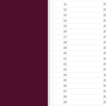
11
2
12
2
13
2
14
2
15
2
16
2
17
2
18
2
19
2
20
2
21
2
22
2
23
2
24
2
25
2
26
2
27
2
28
2
29
2