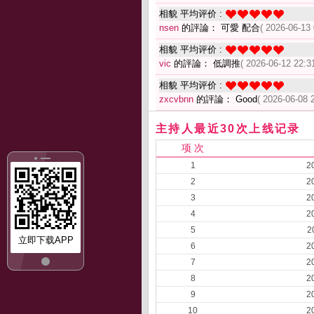
相貌 平均评价 :
nsen
的評論： 可愛 配合
( 2026-06-13 
相貌 平均评价 :
vic
的評論： 低調推
( 2026-06-12 22:31
相貌 平均评价 :
zxcvbnn
的評論： Good
( 2026-06-08 
主持人最近30次上线记录
项 次
1
2
2
2
3
2
4
2
5
2
立即下载APP
6
2
7
2
8
2
9
2
10
2