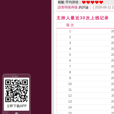
相貌 平均评价 :
請查明後再啵
的評論：
( 2026-06-11 2
主持人最近30次上线记录
项 次
1
2
2
2
3
2
4
2
5
2
6
2
7
2
8
2
9
2
10
2
11
2
12
2
13
2
立即下载APP
14
2
15
2