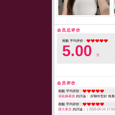
会员总评价
相貌 平均评价 :
5.00
分
会员评价
相貌 平均评价 :
袋鼠躺著跳
的評論： 好聊外型好 推薦
相貌 平均评价 :
很大來含
的評論：
( 2026-06-24 17:50