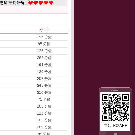
態度 平均评价 :
小 计
193 分鐘
95 分鐘
126 分鐘
282 分鐘
194 分鐘
130 分鐘
202 分鐘
241 分鐘
210 分鐘
71 分鐘
261 分鐘
122 分鐘
105 分鐘
立即下载APP
289 分鐘
99 分鐘