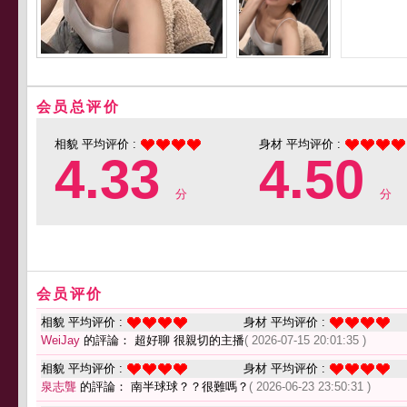
会员总评价
相貌 平均评价 :
身材 平均评价 :
4.33
4.50
分
分
会员评价
相貌 平均评价 :
身材 平均评价 :
WeiJay
的評論： 超好聊 很親切的主播
( 2026-07-15 20:01:35 )
相貌 平均评价 :
身材 平均评价 :
泉志聾
的評論： 南半球球？？很難嗎？
( 2026-06-23 23:50:31 )