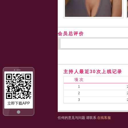
会员总评价
主持人最近30次上线记录
项 次
1
2
3
立即下载APP
任何的意见与问题 请联系
在线客服