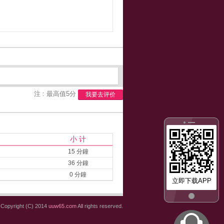
注 : 最高值5分
我要去评价
小 计
15 分鐘
36 分鐘
0 分鐘
立即下载APP
Copyright (C) 2014
uuw65.com
All rights reserved.