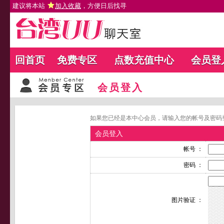
建议将本站
加入收藏
，方便日后找寻
回首页
免费专区
点数充值中心
会员登
会员登入
如果您已经是本中心会员，请输入您的帐号及密码
会员登入
帐号 ：
密码 ：
图片验证 ：