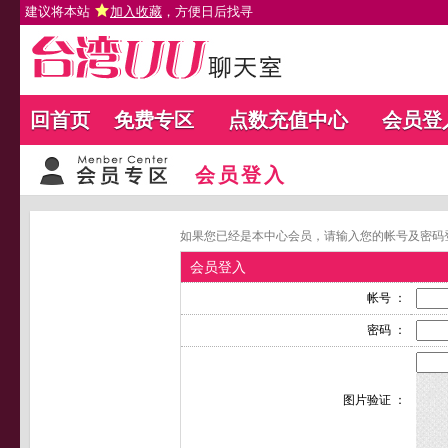
建议将本站
加入收藏
，方便日后找寻
回首页
免费专区
点数充值中心
会员登
会员登入
如果您已经是本中心会员，请输入您的帐号及密码
会员登入
帐号 ：
密码 ：
图片验证 ：