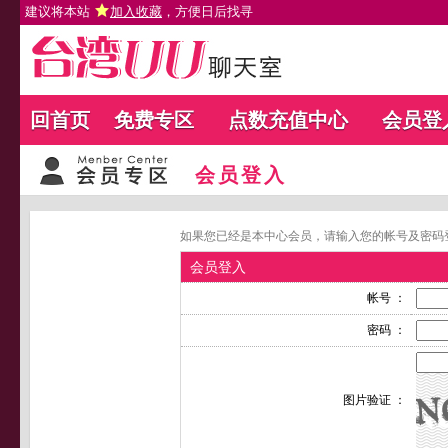
建议将本站
加入收藏
，方便日后找寻
回首页
免费专区
点数充值中心
会员登
会员登入
如果您已经是本中心会员，请输入您的帐号及密码
会员登入
帐号 ：
密码 ：
图片验证 ：